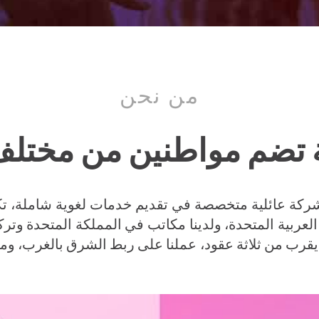
من نحن
 تضم مواطنين من مختل
T في عام 1997، وهي شركة عائلية متخصصة في تقديم خدمات لغوية 
العربية المتحدة، ولدينا مكاتب في المملكة المتحدة وتركي
ما يقرب من ثلاثة عقود، عملنا على ربط الشرق بالغرب، و