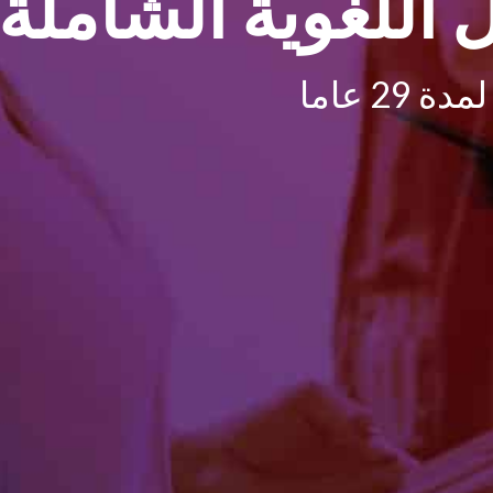
اللغوية الشاملة
2 عاما