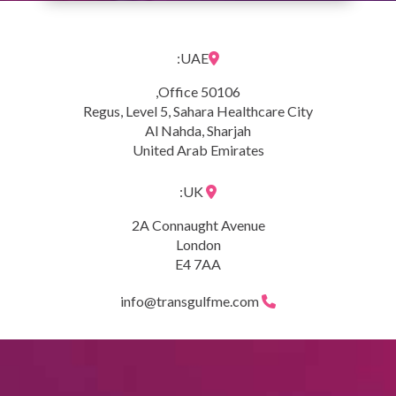
UAE:
Office 50106,
Regus, Level 5, Sahara Healthcare City
Al Nahda, Sharjah
United Arab Emirates
UK:
2A Connaught Avenue
London
E4 7AA
info@transgulfme.com